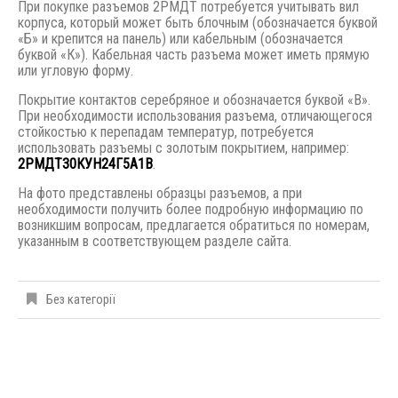
При покупке разъемов 2РМДТ потребуется учитывать вил
корпуса, который может быть блочным (обозначается буквой
«Б» и крепится на панель) или кабельным (обозначается
буквой «К»). Кабельная часть разъема может иметь прямую
или угловую форму.
Покрытие контактов серебряное и обозначается буквой «В».
При необходимости использования разъема, отличающегося
стойкостью к перепадам температур, потребуется
использовать разъемы с золотым покрытием, например:
2РМДТ30КУН24Г5А1В
.
На фото представлены образцы разъемов, а при
необходимости получить более подробную информацию по
возникшим вопросам, предлагается обратиться по номерам,
указанным в соответствующем разделе сайта.
Без категорії