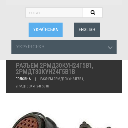
УКРАЇНСЬКА
ENGLISH
УКРАЇНСЬКА
РАЗЪЕМ 2РМД30КУН24Г5В1,
2РМДТ30КУН24Г5В1В
ГОЛОВНА
РАЗЪЕМ 2РМД30КУН24Г5В1,
2РМДТ30КУН24Г5В1В