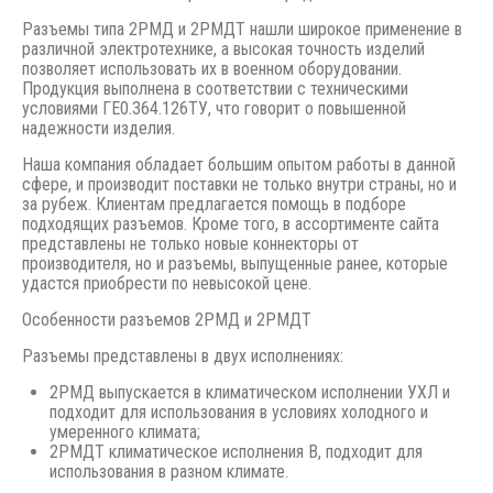
Разъемы типа 2РМД и 2РМДТ нашли широкое применение в
различной электротехнике, а высокая точность изделий
позволяет использовать их в военном оборудовании.
Продукция выполнена в соответствии с техническими
условиями ГЕ0.364.126ТУ, что говорит о повышенной
надежности изделия.
Наша компания обладает большим опытом работы в данной
сфере, и производит поставки не только внутри страны, но и
за рубеж. Клиентам предлагается помощь в подборе
подходящих разъемов. Кроме того, в ассортименте сайта
представлены не только новые коннекторы от
производителя, но и разъемы, выпущенные ранее, которые
удастся приобрести по невысокой цене.
Особенности разъемов 2РМД и 2РМДТ
Разъемы представлены в двух исполнениях:
2РМД выпускается в климатическом исполнении УХЛ и
подходит для использования в условиях холодного и
умеренного климата;
2РМДТ климатическое исполнения В, подходит для
использования в разном климате.