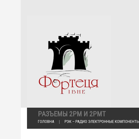
РАЗЪЕМЫ 2РМ И 2РМТ
ГОЛОВНА
РЭК – РАДИО ЭЛЕКТРОННЫЕ КОМПОНЕНТ