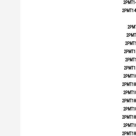
2РМТ1
2РМТ14
2РМ
2РМТ
2РМТ
2РМТ1
2РМТ
2РМТ1
2РМТ1
2РМТ18
2РМТ1
2РМТ18
2РМТ1
2РМТ18
2РМТ1
2РМТ18