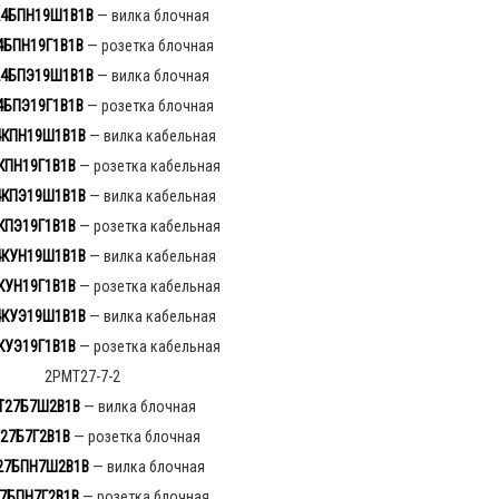
4БПН19Ш1В1В
— вилка блочная
4БПН19Г1В1В
— розетка блочная
4БПЭ19Ш1В1В
— вилка блочная
4БПЭ19Г1В1В
— розетка блочная
4КПН19Ш1В1В
— вилка кабельная
КПН19Г1В1В
— розетка кабельная
4КПЭ19Ш1В1В
— вилка кабельная
КПЭ1
9
Г
1
В
1
В
— розетка кабельная
4КУН19Ш1В1В
— вилка кабельная
КУН19Г1В1В
— розетка кабельная
4КУЭ19Ш1В1В
— вилка кабельная
КУЭ19Г1В1В
— розетка кабельная
2РМТ27-7-2
Т27Б7Ш2В1В
— вилка блочная
27Б7Г2В1В
— розетка блочная
27БПН7Ш2В1В
— вилка блочная
7БПН7Г2В1В
— розетка блочная