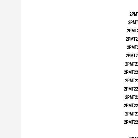
2РМ
2РМТ
2РМТ
2РМТ2
2РМТ
2РМТ2
2РМТ2
2РМТ22
2РМТ2
2РМТ22
2РМТ2
2РМТ22
2РМТ2
2РМТ22