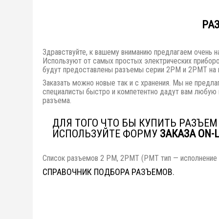
РА
Здравствуйте, к вашему вниманию предлагаем очень
Используют от самых простых электрических приборо
будут предоставлены разъемы серии 2РМ и 2РМТ на к
Заказать можно новые так и с хранения. Мы не предла
специалисты быстро и компетентно дадут вам любую 
разъема.
ДЛЯ ТОГО ЧТО БЫ КУПИТЬ РАЗЪЕ
ИСПОЛЬЗУЙТЕ ФОРМУ
ЗАКАЗА ON-L
Список разъемов 2 РМ, 2РМТ (РМТ тип — исполнение 
СПРАВОЧНИК ПОДБОРА РАЗЪЕМОВ
.