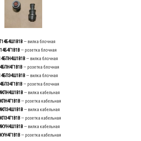
Т14Б4Ш1В1
В
— вилка блочная
14Б4Г1В1В
— розетка блочная
14БПН4Ш1В1В
— вилка блочная
4БПН4Г1В1В
— розетка блочная
14БПЭ4Ш1В1В
— вилка блочная
4БПЭ4
Г
1В1В
— розетка блочная
4КПН4Ш1В1В
— вилка кабельная
КПН4Г1В1В
— розетка кабельная
4КПЭ4Ш1В1В
— вилка кабельная
КПЭ4Г1В1В
— розетка кабельная
4КУН4Ш1В1В
— вилка кабельная
КУН4Г1В1В
— розетка кабельная