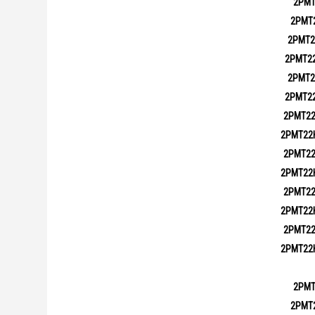
2РМТ
2РМТ
2РМТ2
2РМТ2
2РМТ2
2РМТ2
2РМТ2
2РМТ22
2РМТ2
2РМТ22
2РМТ2
2РМТ22
2РМТ2
2РМТ22
2РМТ
2РМТ