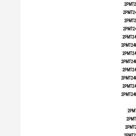
2РМТ2
2РМТ2
2РМТ2
2РМТ2
2РМТ2
2РМТ24
2РМТ2
2РМТ24
2РМТ2
2РМТ24
2РМТ2
2РМТ24
2РМ
2РМТ
2РМТ
2РМТ2