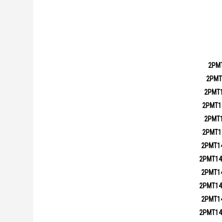
2РМ
2РМТ
2РМТ
2РМТ1
2РМТ
2РМТ1
2РМТ1
2РМТ14
2РМТ1
2РМТ14
2РМТ1
2РМТ14