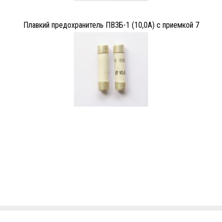
Плавкий предохранитель ПВ3Б-1 (10,0А) с приемкой 7