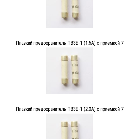
Плавкий предохранитель ПВ3Б-1 (1,6А) с приемкой 7
Плавкий предохранитель ПВ3Б-1 (2,0А) с приемкой 7