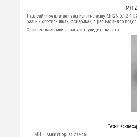
МН 2
Наш сайт предлагает вам купить лампу МН26-0,12-1 B9
разных светильниках, фонариках, в разных видов подсв
Образец лампочки вы можете увидеть на фото.
Технические ха
МН — миниатюрная лампа.