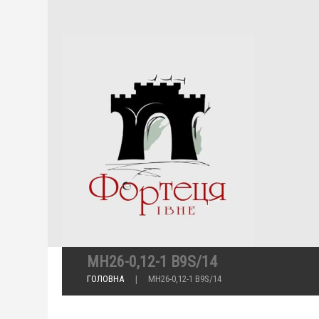
МН26-0,12-1 B9S/14
ГОЛОВНА
МН26-0,12-1 B9S/14