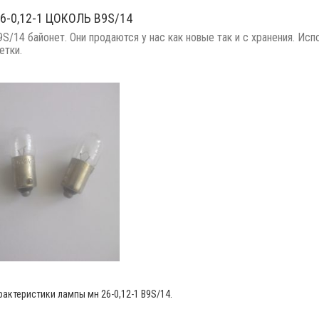
6-0,12-1 ЦОКОЛЬ B9S/14
S/14 байонет. Они продаются у нас как новые так и с хранения. Исп
етки.
рактеристики лампы мн 26-0,12-1 B9S/14.